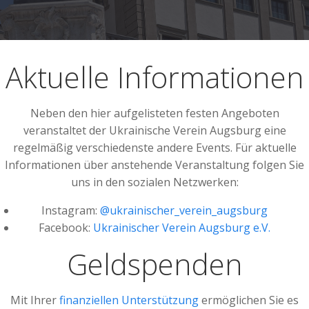
Aktuelle Informationen
Neben den hier aufgelisteten festen Angeboten
veranstaltet der Ukrainische Verein Augsburg eine
regelmäßig verschiedenste andere Events. Für aktuelle
Informationen über anstehende Veranstaltung folgen Sie
uns in den sozialen Netzwerken:
Instagram:
@ukrainischer_verein_augsburg
Facebook:
Ukrainischer Verein Augsburg e.V.
Geldspenden
Mit Ihrer
finanziellen Unterstützung
ermöglichen Sie es