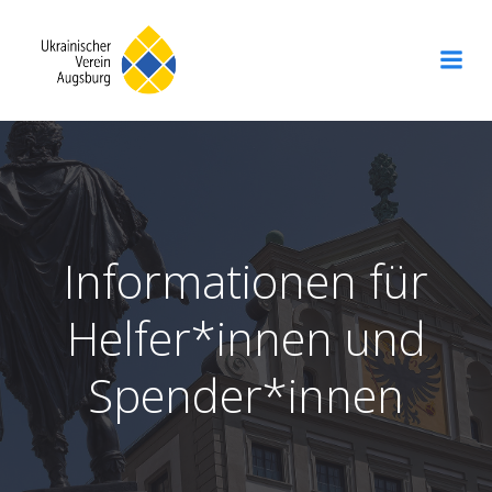
Zum
Inhalt
springen
Informationen für
Helfer*innen und
Spender*innen