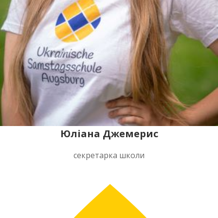
Юліана Джемерис
секретарка школи