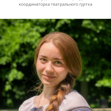
координаторка театрального гуртка