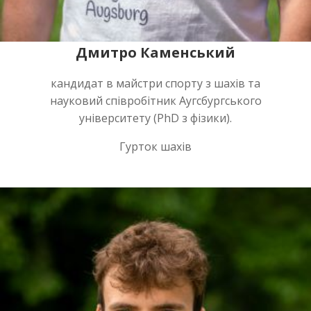
Дмитро Каменський
кандидат в майстри спорту з шахів та
науковий співробітник Аугсбургського
університету (PhD з фізики).
Гурток шахів