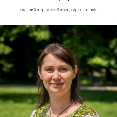
класний керівник 3 клас, гурток шахів