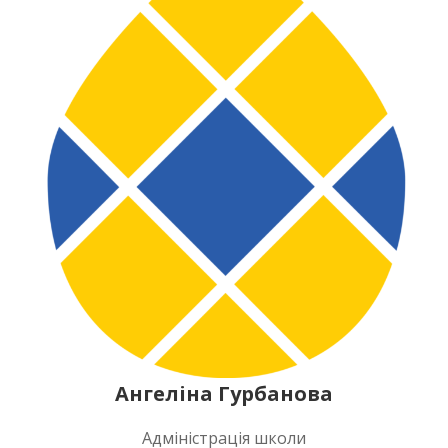
Ангеліна Гурбанова
Адміністрація школи