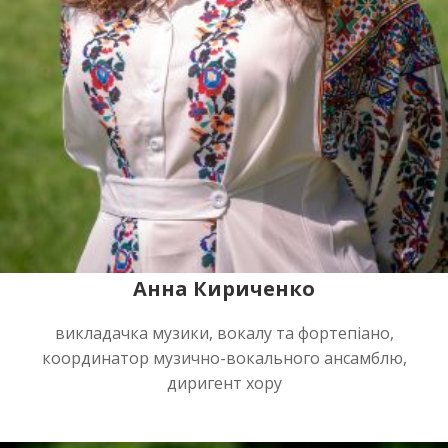
Анна Кириченко
викладачка музики, вокалу та фортепіано,
координатор музично-вокального ансамблю,
диригент хору