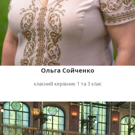
Ольга Cойченко
класний керівник 1 та 3 клас