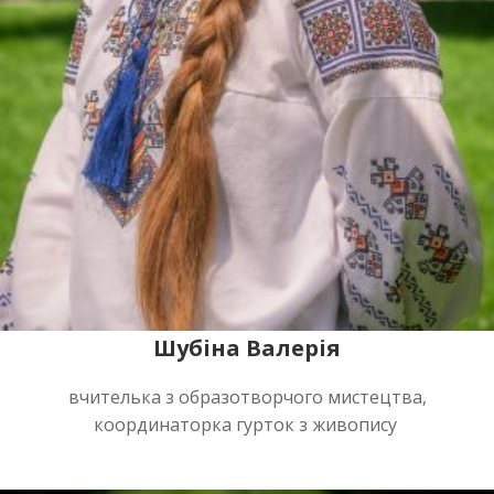
Шубіна Валерія
вчителька з образотворчого мистецтва,
координаторка гурток з живопису