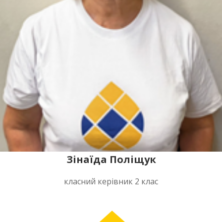
Зінаїда Поліщук
класний керівник 2 клас